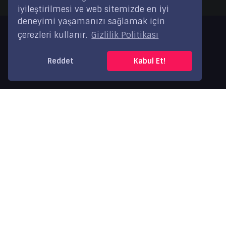
iyileştirilmesi ve web sitemizde en iyi
deneyimi yaşamanızı sağlamak için
çerezleri kullanır.
Gizlilik Politikası
Reddet
Kabul Et!
Un Değirmen Sistemleri
Yem Değirmen Sistemleri