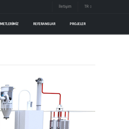
İletişim
TR
ZMETLERİMİZ
REFERANSLAR
PROJELER