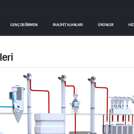
GENÇ DEĞIRMEN
FAALİYET ALANLARI
ÜRÜNLER
Hİ
eri