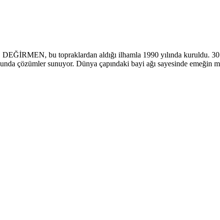
İRMEN, bu topraklardan aldığı ilhamla 1990 yılında kuruldu. 30.000 
onusunda çözümler sunuyor. Dünya çapındaki bayi ağı sayesinde emeğin m