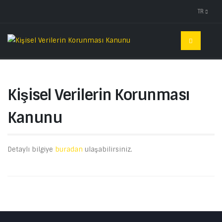
TR
Kişisel Verilerin Korunması
Kanunu
Detaylı bilgiye
buradan
ulaşabilirsiniz.