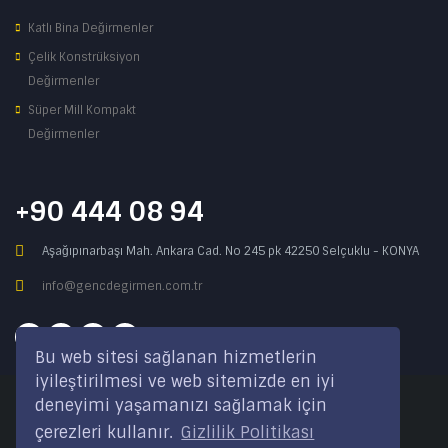
Katlı Bina Değirmenler
Çelik Konstrüksiyon
Değirmenler
Süper Mill Kompakt
Değirmenler
+90 444 08 94
Aşağıpınarbaşı Mah. Ankara Cad. No 245 pk 42250 Selçuklu - KONYA
info@gencdegirmen.com.tr
Bu web sitesi sağlanan hizmetlerin
iyileştirilmesi ve web sitemizde en iyi
deneyimi yaşamanızı sağlamak için
Copyright © 2020 Genç Değirmen Tüm hakları saklıdır.
çerezleri kullanır.
Gizlilik Politikası