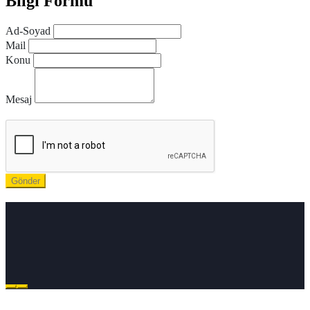
Bilgi Formu
Ad-Soyad
Mail
Konu
Mesaj
Gönder