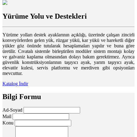
Yürüme Yolu ve Destekleri
Yürüme yolları destek ayaklarının açıklığı, üzerinde çalışan zincirli
konveyörlerden gelen yük, rüzgar yükü, kar yükü ve hareketli diğer
yükler göz önünde tutularak hesaplamaları yapılır ve buna göre
üretilir. Cıvatalı sistemle birleştirilen modüler sistem montajı kolay
ve galvaniz kaplama olmasından dolayı bakım gerektirmez. Ayrıca
güvenlik konstrüksiyonlarının taşıyıcı ayak, yarım taşıyıcı ayak,
elevatör kulesi, servis platformu ve merdiven gibi opsiyonları
mevcuttur.
Katalog İndir
Bilgi Formu
Ad-Soyad
Mail
Konu