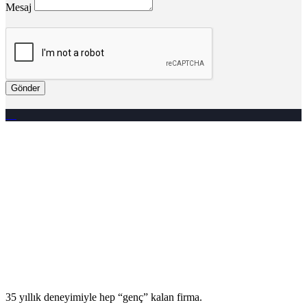
Mesaj
Gönder
35 yıllık deneyimiyle hep “genç” kalan firma.