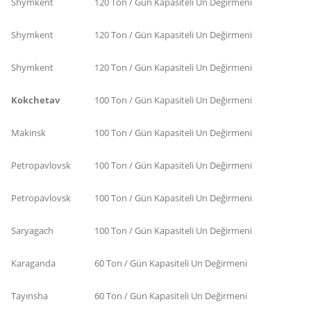
Shymkent
120 Ton / Gün Kapasiteli Un Değirmeni
Shymkent
120 Ton / Gün Kapasiteli Un Değirmeni
Shymkent
120 Ton / Gün Kapasiteli Un Değirmeni
Kokchetav
100 Ton / Gün Kapasiteli Un Değirmeni
Makinsk
100 Ton / Gün Kapasiteli Un Değirmeni
Petropavlovsk
100 Ton / Gün Kapasiteli Un Değirmeni
Petropavlovsk
100 Ton / Gün Kapasiteli Un Değirmeni
Saryagach
100 Ton / Gün Kapasiteli Un Değirmeni
Karaganda
60 Ton / Gün Kapasiteli Un Değirmeni
Tayınsha
60 Ton / Gün Kapasiteli Un Değirmeni