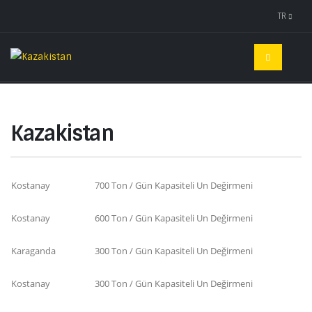
TR
Kazakistan
Kostanay
700 Ton / Gün Kapasiteli Un Değirmeni
Kostanay
600 Ton / Gün Kapasiteli Un Değirmeni
Karaganda
300 Ton / Gün Kapasiteli Un Değirmeni
Kostanay
300 Ton / Gün Kapasiteli Un Değirmeni