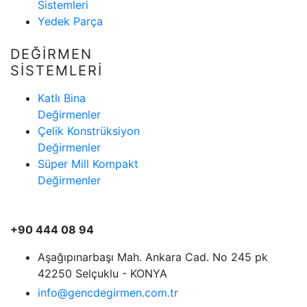
Sistemleri
Yedek Parça
DEĞİRMEN
SİSTEMLERİ
Katlı Bina
Değirmenler
Çelik Konstrüksiyon
Değirmenler
Süper Mill Kompakt
Değirmenler
+90 444 08 94
Aşağıpınarbaşı Mah. Ankara Cad. No 245 pk
42250 Selçuklu - KONYA
info@gencdegirmen.com.tr