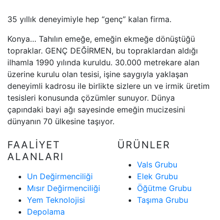
35 yıllık deneyimiyle hep “genç” kalan firma.
Konya… Tahılın emeğe, emeğin ekmeğe dönüştüğü
topraklar. GENÇ DEĞİRMEN, bu topraklardan aldığı
ilhamla 1990 yılında kuruldu. 30.000 metrekare alan
üzerine kurulu olan tesisi, işine saygıyla yaklaşan
deneyimli kadrosu ile birlikte sizlere un ve irmik üretim
tesisleri konusunda çözümler sunuyor. Dünya
çapındaki bayi ağı sayesinde emeğin mucizesini
dünyanın 70 ülkesine taşıyor.
FAALİYET
ÜRÜNLER
ALANLARI
Vals Grubu
Un Değirmenciliği
Elek Grubu
Mısır Değirmenciliği
Öğütme Grubu
Yem Teknolojisi
Taşıma Grubu
Depolama