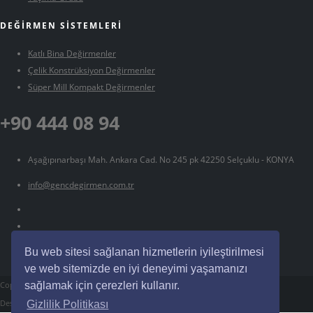
DEĞİRMEN SİSTEMLERİ
Katlı Bina Değirmenler
Çelik Konstrüksiyon Değirmenler
Süper Mill Kompakt Değirmenler
+90 444 08 94
Aşağıpınarbaşı Mah. Ankara Cad. No 245 pk 42250 Selçuklu - KONYA
info@gencdegirmen.com.tr
Bu web sitesi sağlanan hizmetlerin iyileştirilmesi
ve web sitemizde en iyi deneyimi yaşamanızı
sağlamak için çerezleri kullanır.
Copyright © 2020 Genç Değirmen Tüm hakları saklıdır.
Gizlilik Politikası
Desing with
by
DivaynTasarım