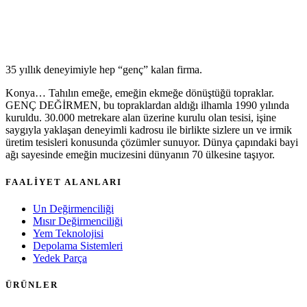
35 yıllık deneyimiyle hep “genç” kalan firma.
Konya… Tahılın emeğe, emeğin ekmeğe dönüştüğü topraklar.
GENÇ DEĞİRMEN, bu topraklardan aldığı ilhamla 1990 yılında
kuruldu. 30.000 metrekare alan üzerine kurulu olan tesisi, işine
saygıyla yaklaşan deneyimli kadrosu ile birlikte sizlere un ve irmik
üretim tesisleri konusunda çözümler sunuyor. Dünya çapındaki bayi
ağı sayesinde emeğin mucizesini dünyanın 70 ülkesine taşıyor.
FAALİYET ALANLARI
Un Değirmenciliği
Mısır Değirmenciliği
Yem Teknolojisi
Depolama Sistemleri
Yedek Parça
ÜRÜNLER