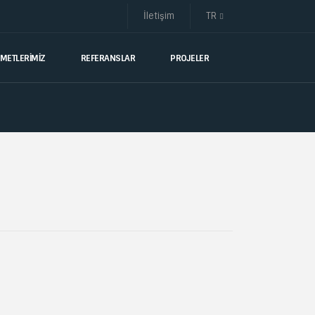
İletişim
TR
ZMETLERİMİZ
REFERANSLAR
PROJELER