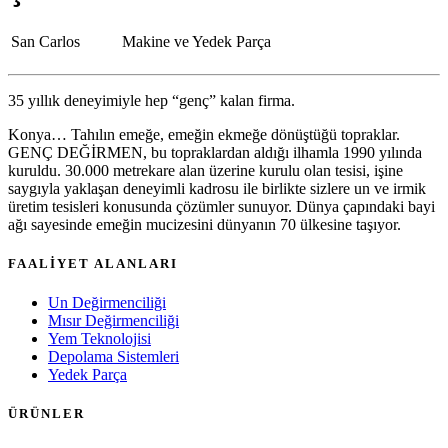
San Carlos
Makine ve Yedek Parça
35 yıllık deneyimiyle hep “genç” kalan firma.
Konya… Tahılın emeğe, emeğin ekmeğe dönüştüğü topraklar.
GENÇ DEĞİRMEN, bu topraklardan aldığı ilhamla 1990 yılında
kuruldu. 30.000 metrekare alan üzerine kurulu olan tesisi, işine
saygıyla yaklaşan deneyimli kadrosu ile birlikte sizlere un ve irmik
üretim tesisleri konusunda çözümler sunuyor. Dünya çapındaki bayi
ağı sayesinde emeğin mucizesini dünyanın 70 ülkesine taşıyor.
FAALİYET ALANLARI
Un Değirmenciliği
Mısır Değirmenciliği
Yem Teknolojisi
Depolama Sistemleri
Yedek Parça
ÜRÜNLER