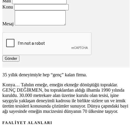
Mail
Konu
Mesaj
Gönder
35 yıllık deneyimiyle hep “genç” kalan firma.
Konya… Tahılın emeğe, emeğin ekmeğe dönüştüğü topraklar.
GENÇ DEĞİRMEN, bu topraklardan aldığı ilhamla 1990 yılında
kuruldu. 30.000 metrekare alan üzerine kurulu olan tesisi, işine
saygıyla yaklaşan deneyimli kadrosu ile birlikte sizlere un ve irmik
üretim tesisleri konusunda çözümler sunuyor. Dünya çapındaki bayi
ağı sayesinde emeğin mucizesini dünyanın 70 ülkesine taşıyor.
FAALİYET ALANLARI