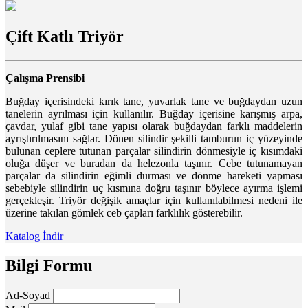
Çift Katlı Triyör
Çalışma Prensibi
Buğday içerisindeki kırık tane, yuvarlak tane ve buğdaydan uzun
tanelerin ayrılması için kullanılır. Buğday içerisine karışmış arpa,
çavdar, yulaf gibi tane yapısı olarak buğdaydan farklı maddelerin
ayrıştırılmasını sağlar. Dönen silindir şekilli tamburun iç yüzeyinde
bulunan ceplere tutunan parçalar silindirin dönmesiyle iç kısımdaki
oluğa düşer ve buradan da helezonla taşınır. Cebe tutunamayan
parçalar da silindirin eğimli durması ve dönme hareketi yapması
sebebiyle silindirin uç kısmına doğru taşınır böylece ayırma işlemi
gerçekleşir. Triyör değişik amaçlar için kullanılabilmesi nedeni ile
üzerine takılan gömlek ceb çapları farklılık gösterebilir.
Katalog İndir
Bilgi Formu
Ad-Soyad