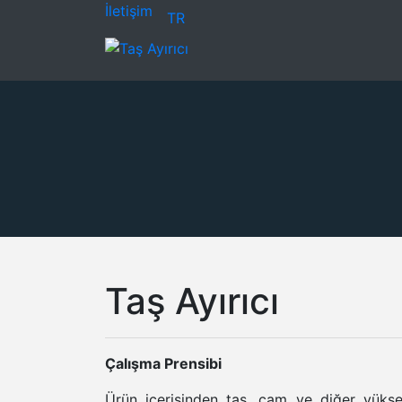
İletişim
TR
Taş Ayırıcı
Çalışma Prensibi
Ürün içerisinden taş, cam ve diğer yüks