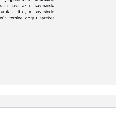
turulan hava akımı sayesinde
urulan titreşim sayesinde
nün tersine doğru hareket