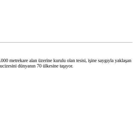
metrekare alan üzerine kurulu olan tesisi, işine saygıyla yaklaşan
ucizesini dünyanın 70 ülkesine taşıyor.