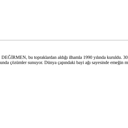
İRMEN, bu topraklardan aldığı ilhamla 1990 yılında kuruldu. 30.000 
onusunda çözümler sunuyor. Dünya çapındaki bayi ağı sayesinde emeğin m