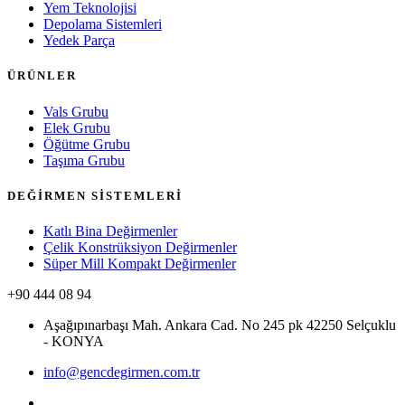
Yem Teknolojisi
Depolama Sistemleri
Yedek Parça
ÜRÜNLER
Vals Grubu
Elek Grubu
Öğütme Grubu
Taşıma Grubu
DEĞİRMEN SİSTEMLERİ
Katlı Bina Değirmenler
Çelik Konstrüksiyon Değirmenler
Süper Mill Kompakt Değirmenler
+90 444 08 94
Aşağıpınarbaşı Mah. Ankara Cad. No 245 pk 42250 Selçuklu
- KONYA
info@gencdegirmen.com.tr