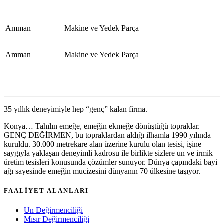
Amman
Makine ve Yedek Parça
Amman
Makine ve Yedek Parça
35 yıllık deneyimiyle hep “genç” kalan firma.
Konya… Tahılın emeğe, emeğin ekmeğe dönüştüğü topraklar.
GENÇ DEĞİRMEN, bu topraklardan aldığı ilhamla 1990 yılında
kuruldu. 30.000 metrekare alan üzerine kurulu olan tesisi, işine
saygıyla yaklaşan deneyimli kadrosu ile birlikte sizlere un ve irmik
üretim tesisleri konusunda çözümler sunuyor. Dünya çapındaki bayi
ağı sayesinde emeğin mucizesini dünyanın 70 ülkesine taşıyor.
FAALİYET ALANLARI
Un Değirmenciliği
Mısır Değirmenciliği