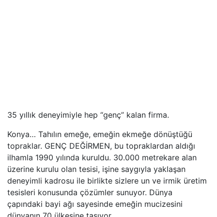
35 yıllık deneyimiyle hep “genç” kalan firma.
Konya… Tahılın emeğe, emeğin ekmeğe dönüştüğü
topraklar. GENÇ DEĞİRMEN, bu topraklardan aldığı
ilhamla 1990 yılında kuruldu. 30.000 metrekare alan
üzerine kurulu olan tesisi, işine saygıyla yaklaşan
deneyimli kadrosu ile birlikte sizlere un ve irmik üretim
tesisleri konusunda çözümler sunuyor. Dünya
çapındaki bayi ağı sayesinde emeğin mucizesini
dünyanın 70 ülkesine taşıyor.