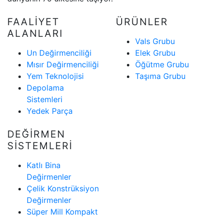
FAALİYET
ÜRÜNLER
ALANLARI
Vals Grubu
Un Değirmenciliği
Elek Grubu
Mısır Değirmenciliği
Öğütme Grubu
Yem Teknolojisi
Taşıma Grubu
Depolama
Sistemleri
Yedek Parça
DEĞİRMEN
SİSTEMLERİ
Katlı Bina
Değirmenler
Çelik Konstrüksiyon
Değirmenler
Süper Mill Kompakt